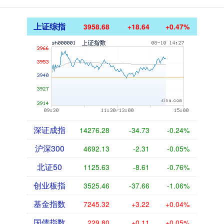
上证综指
3958.68
+18.64
+0.47%
深证成指
14276.28
-34.73
-0.24%
沪深300
4692.13
-2.31
-0.05%
北证50
1125.63
-8.61
-0.76%
创业板指
3525.46
-37.66
-1.06%
基金指数
7245.32
+3.22
+0.04%
国债指数
229.80
+0.11
+0.05%