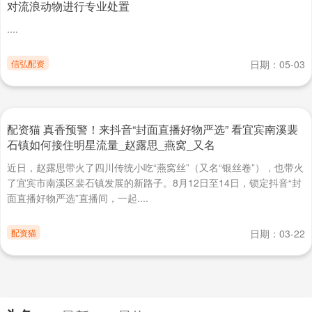
对流浪动物进行专业处置
....
信弘配资
日期：05-03
配资猫 真香预警！来抖音“封面直播好物严选” 看宜宾南溪裴
石镇如何接住明星流量_赵露思_燕窝_又名
近日，赵露思带火了四川传统小吃“燕窝丝”（又名“银丝卷”），也带火
了宜宾市南溪区裴石镇发展的新路子。8月12日至14日，锁定抖音“封
面直播好物严选”直播间，一起....
配资猫
日期：03-22